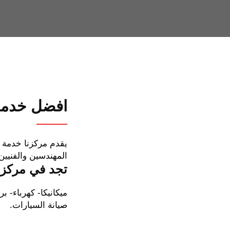
افضل خدمات
يقدم مركزنا خدمة ص
المهندسين والفنيين
تجد في مركزن
ميكانيكا- كهرباء-
صيانة السيارات.