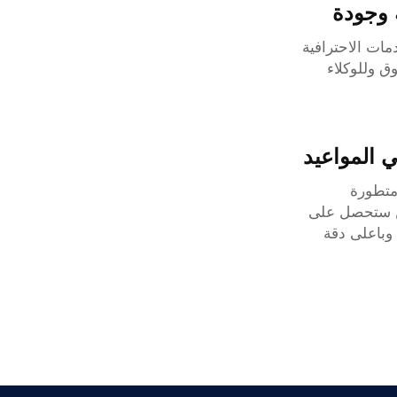
 وجودة
ات الاحترافية
ق وللوكلاء
 المواعيد
 متطورة
ن ستحصل على
باعلى دقة