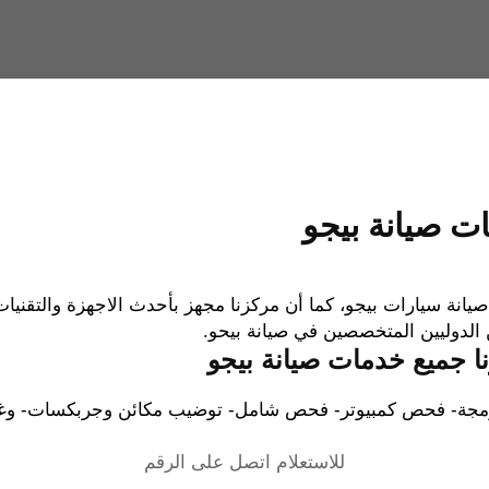
 صيانة بيجو
يانة سيارات بيجو، كما أن مركزنا مجهز بأحدث الاجهزة والتقني
 الدوليين المتخصصين في صيانة بيحو.
ا جميع خدمات صيانة بيجو
 برمجة- فحص كمبيوتر- فحص شامل- توضيب مكائن وجربكسات- وغ
للاستعلام اتصل على الرقم