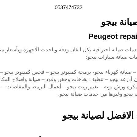
0537474732
يانة بيجو
Peugeot repa
مات صيانة احترافية بكل اتقان ودقة وباحدث الاجهزة وبأسعار م
مات صيانة سيارات بيجو:
و – صيانة كهرباء بيجو- برمجة كمبيوتر بيجو – فحص كمبيوتر بيج
 أذرعة بيجو – تنظيف بخاخات وحقن وقود – صيانة واصلاح المكاب
كرة ورش بوية – تغيير زيت بيجو – أعمال التربيط والمقاصات – 
بيجو وغيرها من خدمات صيانة بيجو.
الافضل لصيانة بيجو