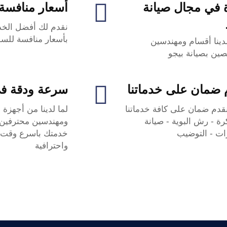
 في مجال صيانة
أسعار منافسة
نقدم لك أفضل الخدم
بأسعار منافسة للسو
ينا أقسام ومهندسين
ين بصيانة بيجو
 ضمان على خدماتنا
سرعة ودقة في
دم ضمان على كافة خدماتنا
لما لدينا من أجهزة
ة - رش البوية - صيانة
ومهندسين محترفي
ات - التوضيب
خدمتك باسرع وقت و
واحترافية