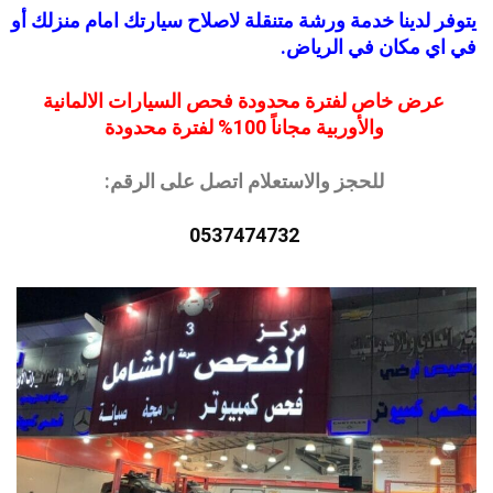
يتوفر لدينا خدمة ورشة متنقلة لاصلاح سيارتك امام منزلك أو
في اي مكان في الرياض.
عرض خاص لفترة محدودة فحص السيارات الالمانية
والأوربية مجاناً 100% لفترة محدودة
للحجز والاستعلام اتصل على الرقم:
0537474732