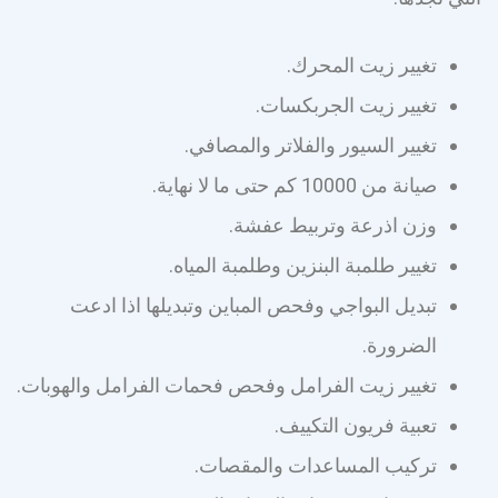
تغيير زيت المحرك.
تغيير زيت الجربكسات.
تغيير السيور والفلاتر والمصافي.
صيانة من 10000 كم حتى ما لا نهاية.
وزن اذرعة وتربيط عفشة.
تغيير طلمبة البنزين وطلمبة المياه.
تبديل البواجي وفحص المباين وتبديلها اذا ادعت
الضرورة.
تغيير زيت الفرامل وفحص فحمات الفرامل والهوبات.
تعبية فريون التكييف.
تركيب المساعدات والمقصات.