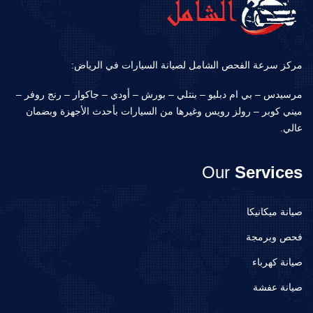
مركز سرعة الفحص الشامل لصيانة السيارات في الرياض:
مرسيدس – بي ام دبليو – بنتلي – بورش – أودي – جاكوار – رنج روفر –
ميني كوبر – رولز رويس وغيرها من السيارات بأحدث الأجهزة وبضمان
عالي.
Our
Services
صيانة ميكانيكا
فحص وبرمجة
صيانة كهرباء
صيانة عفشة