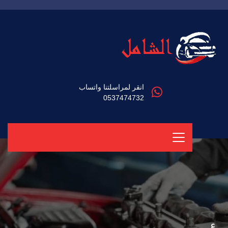
انقر لمراسلتنا واتساب
0537474732