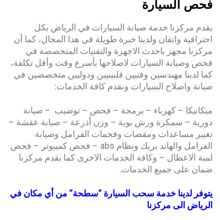
فحص السيارة
يقدم مركزنا خدمة صيانة السيارات في الرياض بكل
احترافية واتقان ولدينا خبرة طويلة في هذا المجال، كما أن
مركزنا مجهز باحدث الاجهزة والتقنيات المتخصصة في
فحص وصيانة السيارات لاصلاحها بأسرع وقت وأقل تكلفة،
كما لدينا مهندسين وفنيين فلبينيين ودوليين متخصصين في
صيانة واصلاح السيارات ونقدم كافة الخدمات:
ميكانيكا – كهرباء – برمجة – فحص – توضيب – صيانة
دورية – سمكرة ورش بوية – وزن أذرعة – صيانة عفشة –
تغيير مساعدات ومقصات وفحمات الفرامل وصيانة
الفرامل والهاند بريك ونظام abs – فحص كمبيوتر – فحص
لمبة الاعطال – وكافة الخدمات الاخرى كما يقدم مركزنا
ضمان على جميع الخدمات.
يتوفر لدينا خدمة سحب السيارة “سطحة” من أي مكان في
الرياض الى مركزنا