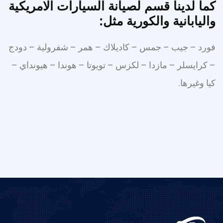
كما لدينا قسم لصيانة السيارات الامريكية
واليابانية والكورية مثل:
فورد – جيب – جمس – كاديلاك – همر – شفرولية – دودج
– كرايسلر – مازدا – لكزس – تويوتا – هوندا – هيونداي –
كيا وغيرها.