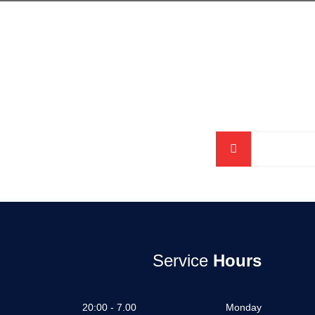
Service
Hours
7.00 - 20:00
Monday