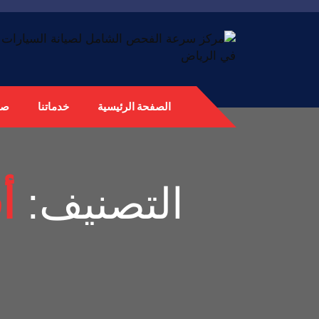
الصفحة الرئيسية
خدماتنا
صي
التصنيف:
أ