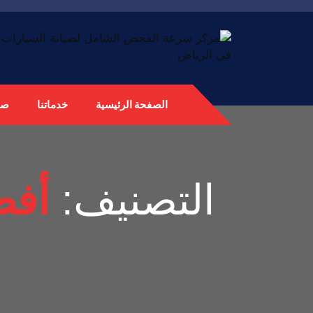
الصفحة الرئيسية
خدماتنا
صي
التصنيف:
أفض