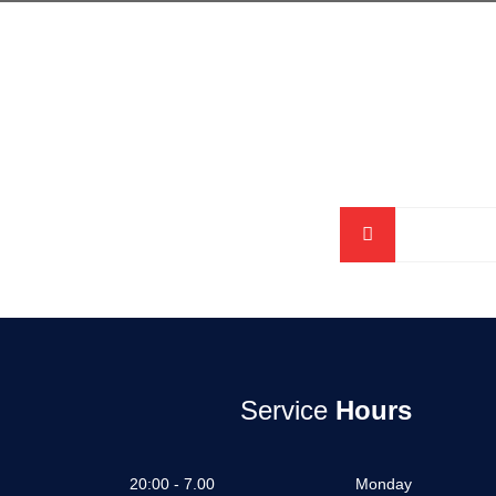
Service
Hours
7.00 - 20:00
Monday