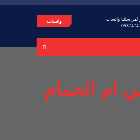
 لمراسلتنا واتساب
واتساب
0537474
 ام الحمام