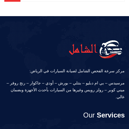
مركز سرعة الفحص الشامل لصيانة السيارات في الرياض:
مرسيدس – بي ام دبليو – بنتلي – بورش – أودي – جاكوار – رنج روفر –
ميني كوبر – رولز رويس وغيرها من السيارات بأحدث الأجهزة وبضمان
عالي.
Our
Services