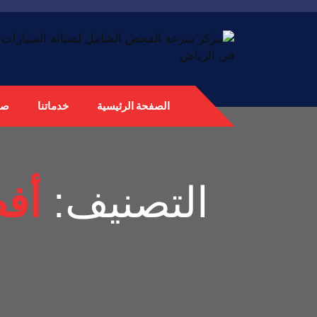
الصفحة الرئيسية
خدماتنا
صي
التصنيف:
أف