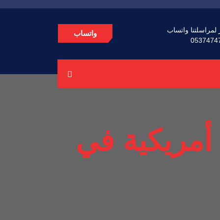
 لمراسلتنا واتساب
واتساب
0537474
مريكية في