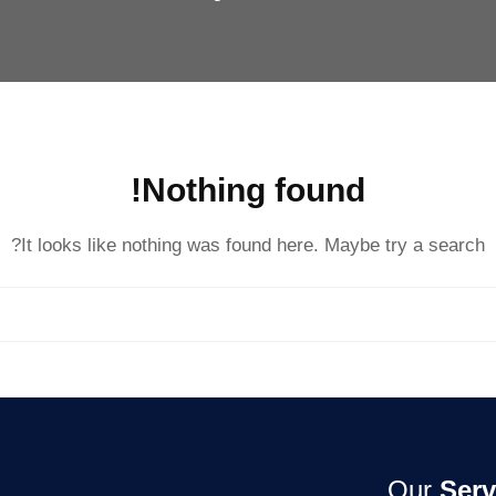
Nothing found!
It looks like nothing was found here. Maybe try a search?
Our
Serv