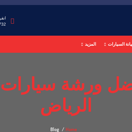
انقر
732
انة السيارات
المزيد
ضل ورشة سيارات أ
الرياض
Blog
Home