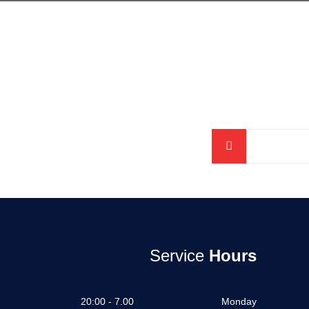
Service
Hours
7.00 - 20:00
Monday