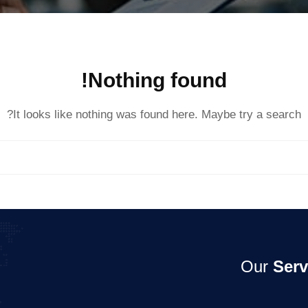
Nothing found!
It looks like nothing was found here. Maybe try a search?
Our
Serv