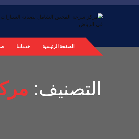
الصفحة الرئيسية
خدماتنا
صي
التصنيف:
مركز