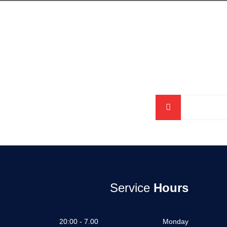
Service
Hours
7.00 - 20:00
Monday