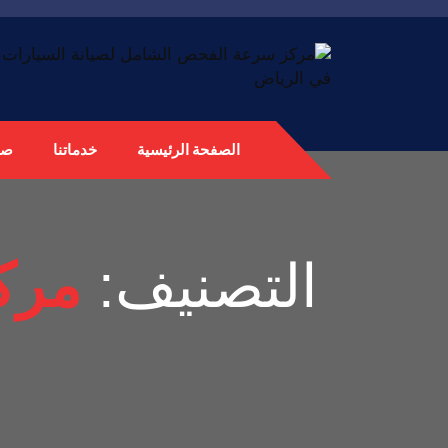
الصفحة الرئيسية
خدماتنا
صي
التصنيف:
مرك