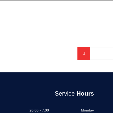
Service
Hours
7.00 - 20:00
Monday