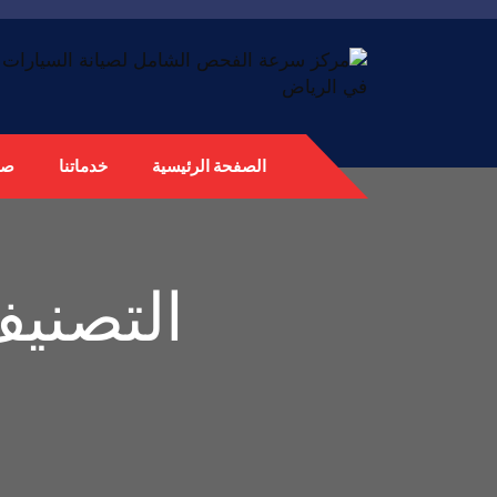
الصفحة الرئيسية
خدماتنا
صي
التصني