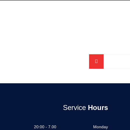
Service
Hours
7.00 - 20:00
Monday