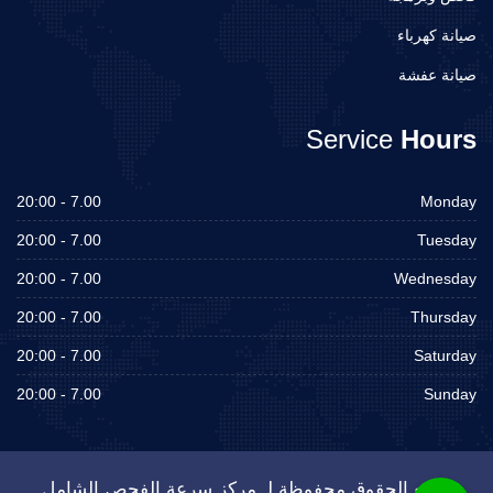
صيانة كهرباء
صيانة عفشة
Service
Hours
7.00 - 20:00
Monday
7.00 - 20:00
Tuesday
7.00 - 20:00
Wednesday
7.00 - 20:00
Thursday
7.00 - 20:00
Saturday
7.00 - 20:00
Sunday
جميع الحقوق محفوظة لـ مركز سرعة الفحص الشامل