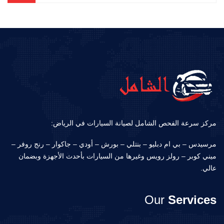
مركز سرعة الفحص الشامل لصيانة السيارات في الرياض:
مرسيدس – بي ام دبليو – بنتلي – بورش – أودي – جاكوار – رنج روفر –
ميني كوبر – رولز رويس وغيرها من السيارات بأحدث الأجهزة وبضمان
عالي.
Our
Services