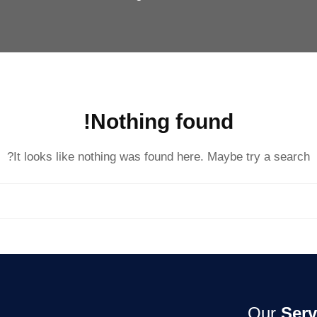
Nothing found!
It looks like nothing was found here. Maybe try a search?
Our
Serv