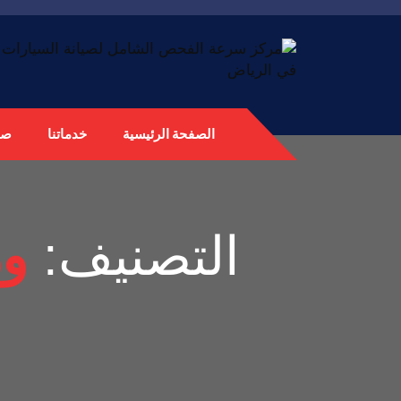
الصفحة الرئيسية
خدماتنا
صي
التصنيف:
و