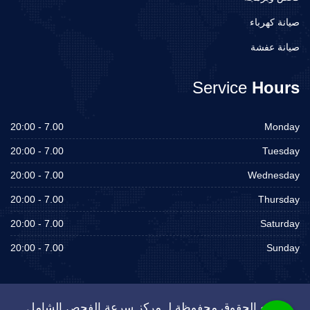
صيانة كهرباء
صيانة عفشة
Service
Hours
7.00 - 20:00
Monday
7.00 - 20:00
Tuesday
7.00 - 20:00
Wednesday
7.00 - 20:00
Thursday
7.00 - 20:00
Saturday
7.00 - 20:00
Sunday
جميع الحقوق محفوظة لـ مركز سرعة الفحص الشامل