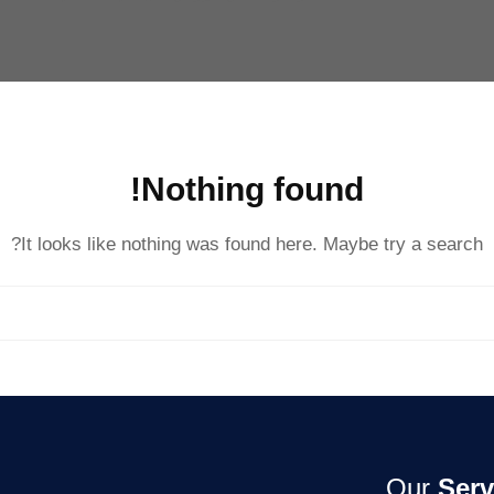
Nothing found!
It looks like nothing was found here. Maybe try a search?
Our
Serv