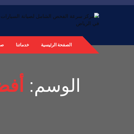
الصفحة الرئيسية
خدماتنا
صي
الوسم:
أفض