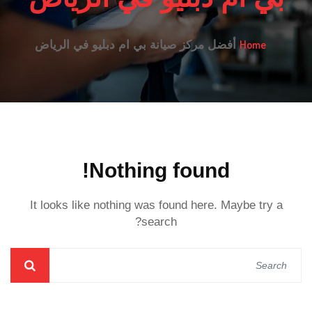
Home
أفضل مركز صيانة بي ام دبليو في الرياض
Nothing found!
It looks like nothing was found here. Maybe try a
search?