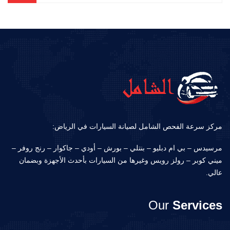
مركز سرعة الفحص الشامل لصيانة السيارات في الرياض:
مرسيدس – بي ام دبليو – بنتلي – بورش – أودي – جاكوار – رنج روفر –
ميني كوبر – رولز رويس وغيرها من السيارات بأحدث الأجهزة وبضمان
عالي.
Our
Services