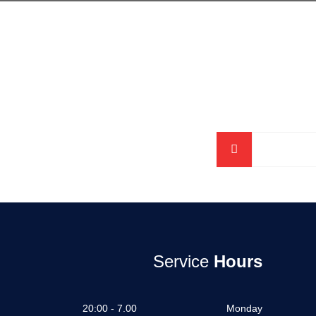
Service
Hours
7.00 - 20:00
Monday