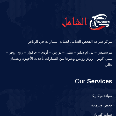
مركز سرعة الفحص الشامل لصيانة السيارات في الرياض:
مرسيدس – بي ام دبليو – بنتلي – بورش – أودي – جاكوار – رنج روفر –
ميني كوبر – رولز رويس وغيرها من السيارات بأحدث الأجهزة وبضمان
عالي.
Our
Services
صيانة ميكانيكا
فحص وبرمجة
صيانة كهرباء