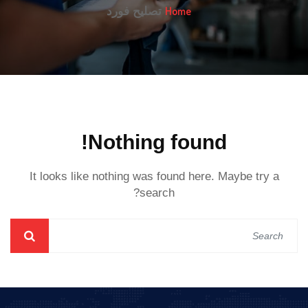
Home
تصليح فورد
Nothing found!
It looks like nothing was found here. Maybe try a
search?