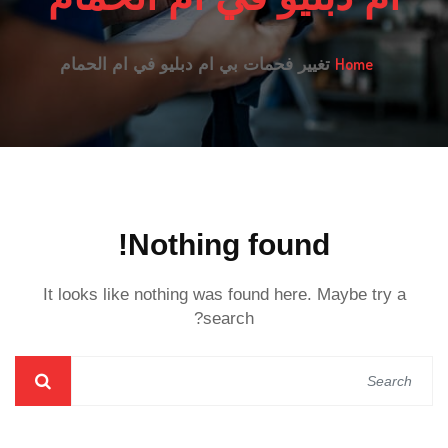
Home
تغيير فحمات بي ام دبليو في ام الحمام
Nothing found!
It looks like nothing was found here. Maybe try a
search?