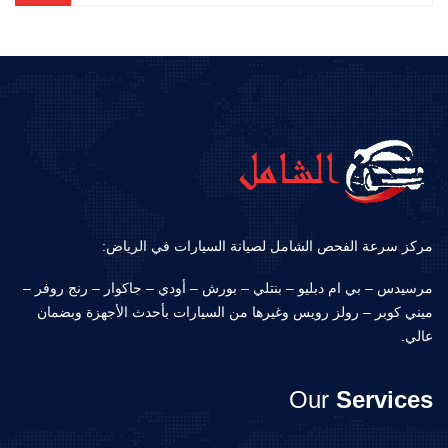
مركز سرعة الفحص الشامل لصيانة السيارات في الرياض:
مرسيدس – بي ام دبليو – بنتلي – بورش – أودي – جاكوار – رنج روفر –
ميني كوبر – رولز رويس وغيرها من السيارات بأحدث الأجهزة وبضمان
عالي.
Our
Services