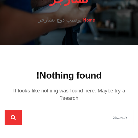
Home
توضيب دوج تشارجر
Nothing found!
It looks like nothing was found here. Maybe try a
search?