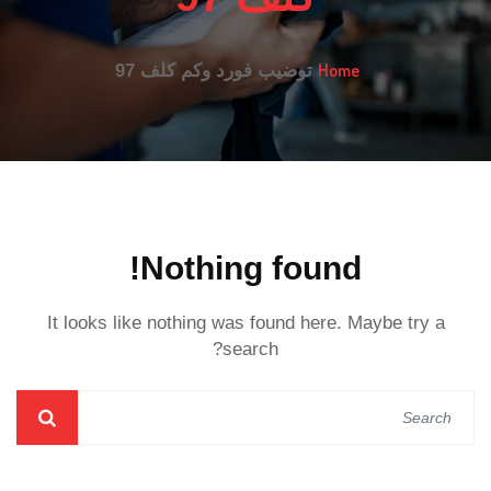
Home
توضيب فورد وكم كلف 97
Nothing found!
It looks like nothing was found here. Maybe try a
search?