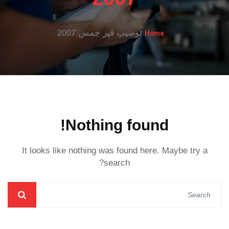
Home
توضيب قير جمس 2007
Nothing found!
It looks like nothing was found here. Maybe try a
search?