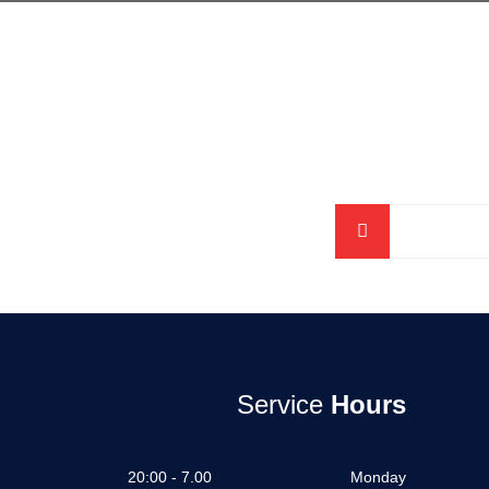
Service
Hours
7.00 - 20:00
Monday