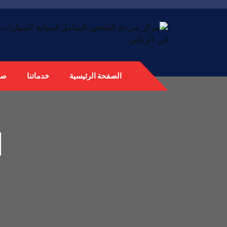
الصفحة الرئيسية
خدماتنا
صي
ا