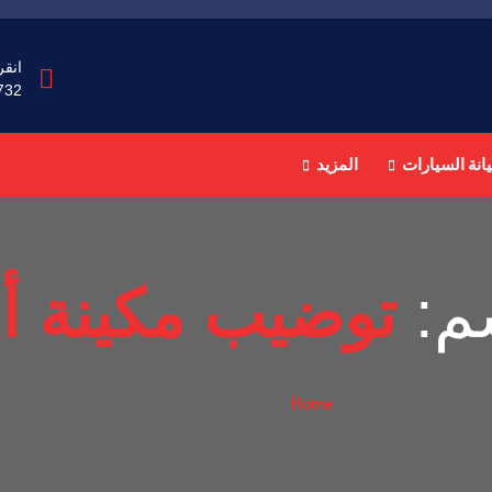
انقر
732
انة السيارات
المزيد
م:
توضيب مكينة أ
Home
توضيب مكينة أودي