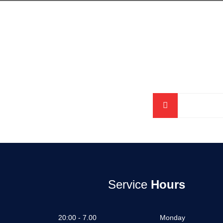
Service
Hours
7.00 - 20:00
Monday