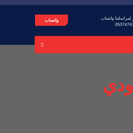
 لمراسلتنا واتساب
واتساب
0537474
ودي