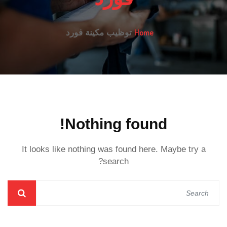
Home
توظيب مكينة فورد
Nothing found!
It looks like nothing was found here. Maybe try a
search?