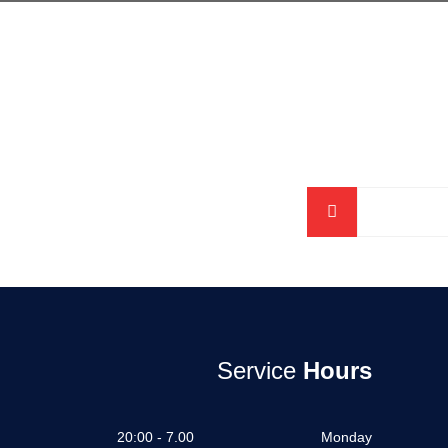
Service
Hours
7.00 - 20:00
Monday