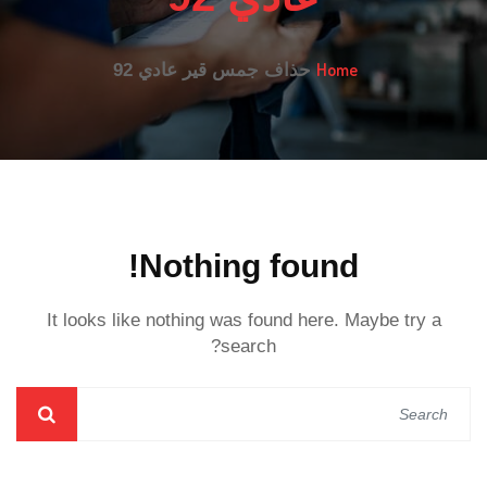
Home
حذاف جمس قير عادي 92
Nothing found!
It looks like nothing was found here. Maybe try a
search?