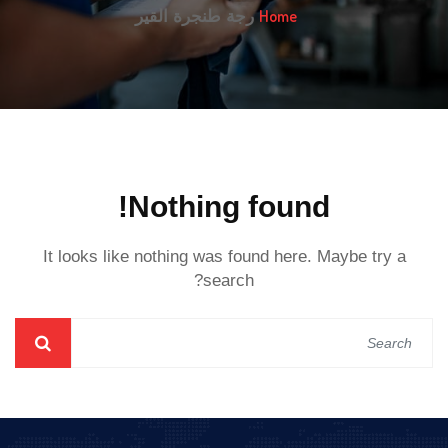
Home
رجة طنجرة القير
Nothing found!
It looks like nothing was found here. Maybe try a
search?