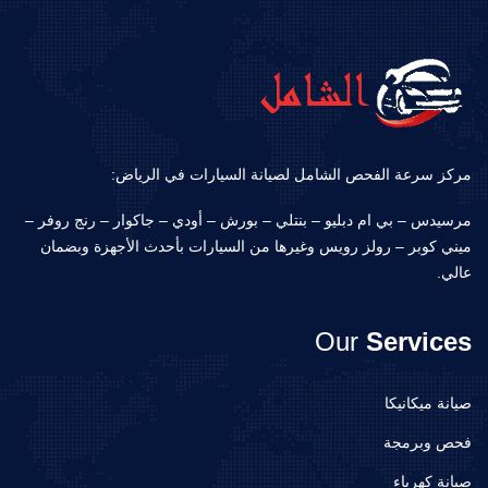
مركز سرعة الفحص الشامل لصيانة السيارات في الرياض:
مرسيدس – بي ام دبليو – بنتلي – بورش – أودي – جاكوار – رنج روفر –
ميني كوبر – رولز رويس وغيرها من السيارات بأحدث الأجهزة وبضمان
عالي.
Our
Services
صيانة ميكانيكا
فحص وبرمجة
صيانة كهرباء