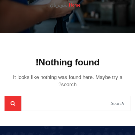
Home
سوبربان
Nothing found!
It looks like nothing was found here. Maybe try a
search?