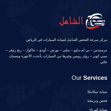
مركز سرعة الفحص الشامل لصيانة السيارات في الرياض:
مرسيدس – بي ام دبليو – بنتلي – بورش – أودي – جاكوار – رنج روفر –
ميني كوبر – رولز رويس وغيرها من السيارات بأحدث الأجهزة وبضمان
عالي.
Our
Services
صيانة ميكانيكا
فحص وبرمجة
صيانة كهرباء