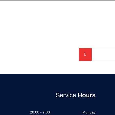
Service
Hours
7.00 - 20:00
Monday