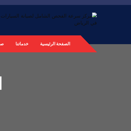
الصفحة الرئيسية
خدماتنا
صي
ا