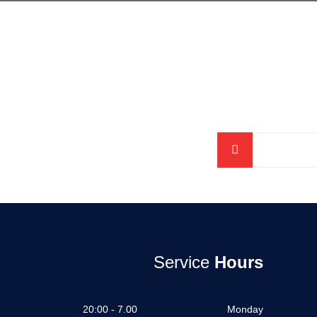
Service
Hours
7.00 - 20:00
Monday