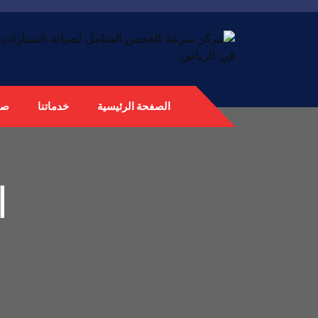
الصفحة الرئيسية
خدماتنا
صي
ا