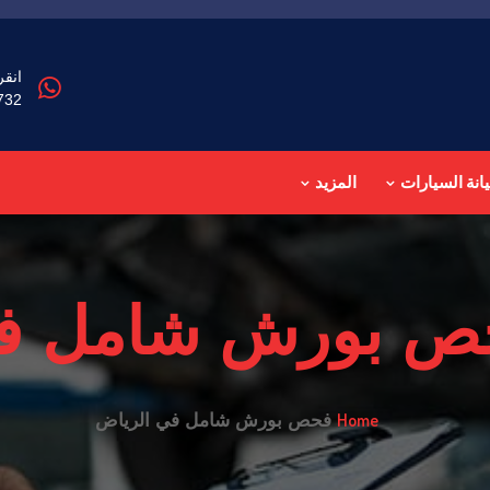
انقر
732
انة السيارات
المزيد
ص بورش شامل في
Home
فحص بورش شامل في الرياض