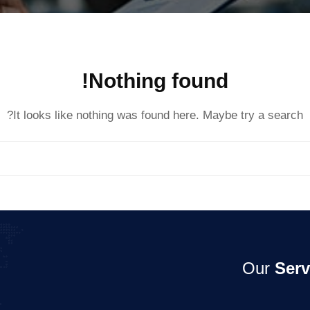
Nothing found!
It looks like nothing was found here. Maybe try a search?
Our
Serv