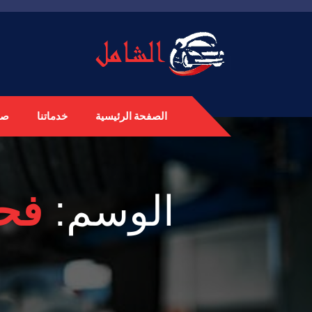
الصفحة الرئيسية
خدماتنا
صي
الوسم:
فح