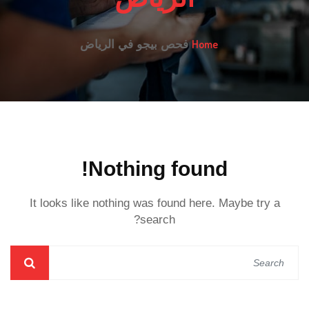
Home
فحص بيجو في الرياض
Nothing found!
It looks like nothing was found here. Maybe try a
search?