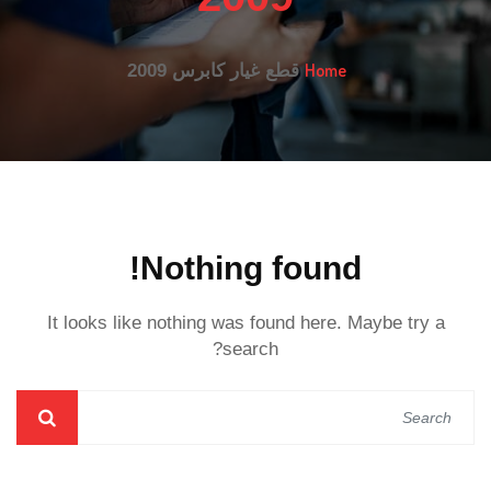
Home
قطع غيار كابرس 2009
Nothing found!
It looks like nothing was found here. Maybe try a
search?