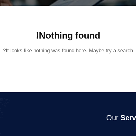
Nothing found!
It looks like nothing was found here. Maybe try a search?
Our
Serv