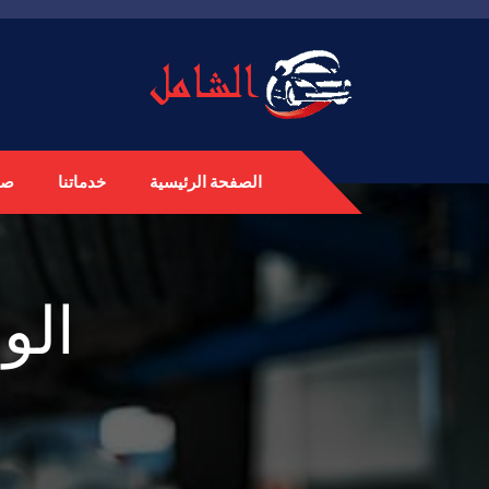
الصفحة الرئيسية
خدماتنا
صي
الو