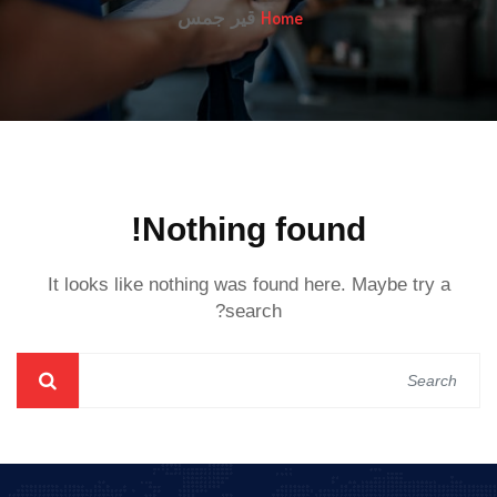
Home
قير جمس
Nothing found!
It looks like nothing was found here. Maybe try a
search?