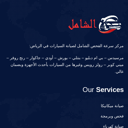
مركز سرعة الفحص الشامل لصيانة السيارات في الرياض:
مرسيدس – بي ام دبليو – بنتلي – بورش – أودي – جاكوار – رنج روفر –
ميني كوبر – رولز رويس وغيرها من السيارات بأحدث الأجهزة وبضمان
عالي.
Our
Services
صيانة ميكانيكا
فحص وبرمجة
صيانة كهرباء