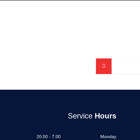
Service
Hours
7.00 - 20:00
Monday