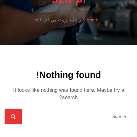
Home
كم علبة زيت بي ام 520
Nothing found!
It looks like nothing was found here. Maybe try a
search?