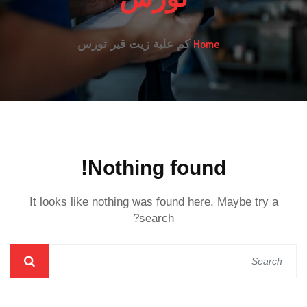
Home
كم علبة زيت قير تورس
Nothing found!
It looks like nothing was found here. Maybe try a
search?