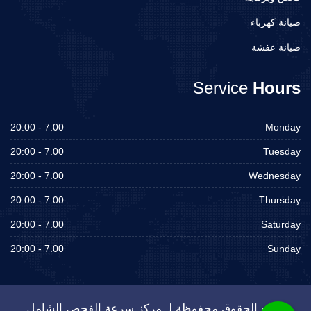
صيانة كهرباء
صيانة عفشة
Service
Hours
7.00 - 20:00
Monday
7.00 - 20:00
Tuesday
7.00 - 20:00
Wednesday
7.00 - 20:00
Thursday
7.00 - 20:00
Saturday
7.00 - 20:00
Sunday
جميع الحقوق محفوظة لـ مركز سرعة الفحص الشامل