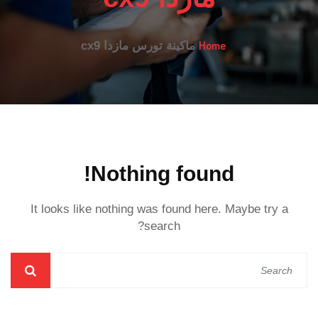
Home
ماكينة تورس مازدا cx9
Nothing found!
It looks like nothing was found here. Maybe try a
search?