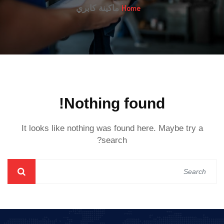
Home
ماكينة كابري
Nothing found!
It looks like nothing was found here. Maybe try a
search?