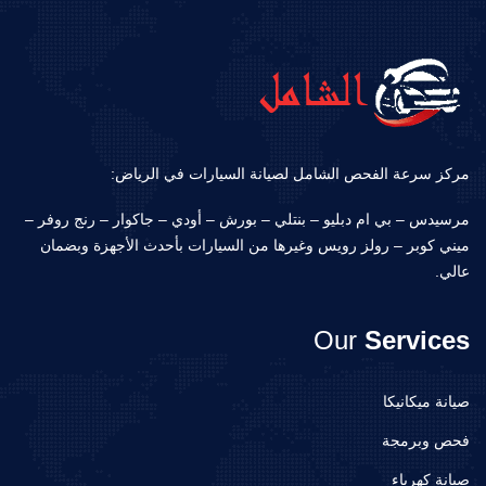
مركز سرعة الفحص الشامل لصيانة السيارات في الرياض:
مرسيدس – بي ام دبليو – بنتلي – بورش – أودي – جاكوار – رنج روفر –
ميني كوبر – رولز رويس وغيرها من السيارات بأحدث الأجهزة وبضمان
عالي.
Our
Services
صيانة ميكانيكا
فحص وبرمجة
صيانة كهرباء