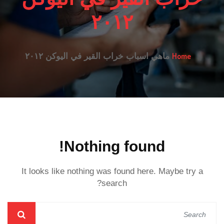
٢٠١٢
Home
ماهي اسباب خراب القير في اليوكن ٢٠١٢
Nothing found!
It looks like nothing was found here. Maybe try a
search?