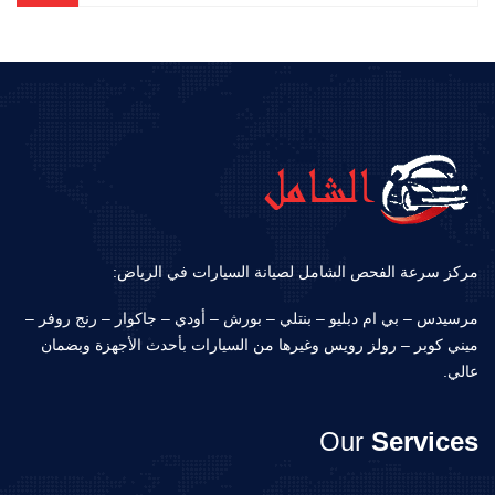
مركز سرعة الفحص الشامل لصيانة السيارات في الرياض:
مرسيدس – بي ام دبليو – بنتلي – بورش – أودي – جاكوار – رنج روفر –
ميني كوبر – رولز رويس وغيرها من السيارات بأحدث الأجهزة وبضمان
عالي.
Our
Services