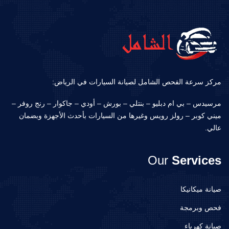
مركز سرعة الفحص الشامل لصيانة السيارات في الرياض:
مرسيدس – بي ام دبليو – بنتلي – بورش – أودي – جاكوار – رنج روفر –
ميني كوبر – رولز رويس وغيرها من السيارات بأحدث الأجهزة وبضمان
عالي.
Our
Services
صيانة ميكانيكا
فحص وبرمجة
صيانة كهرباء