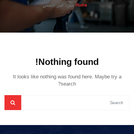
Home
مبرد قير جمس
Nothing found!
It looks like nothing was found here. Maybe try a
search?