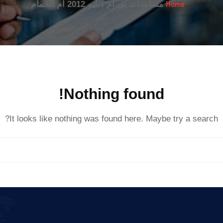
Home
مساعدات بي ام دبليو 2012 ام الحمام
Nothing found!
It looks like nothing was found here. Maybe try a search?