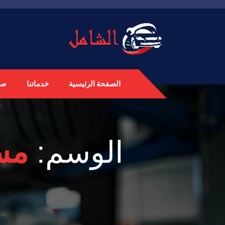
الصفحة الرئيسية
خدماتنا
صي
الوسم: