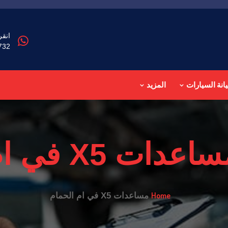
انقر
732
انة السيارات
المزيد
اعدات X5 في ام الحمام
Home
مساعدات X5 في ام الحمام