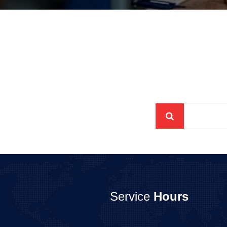
Service
Hours