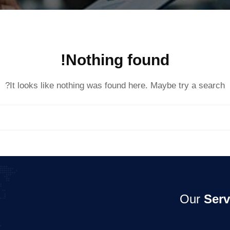
Nothing found!
It looks like nothing was found here. Maybe try a search?
Our
Serv