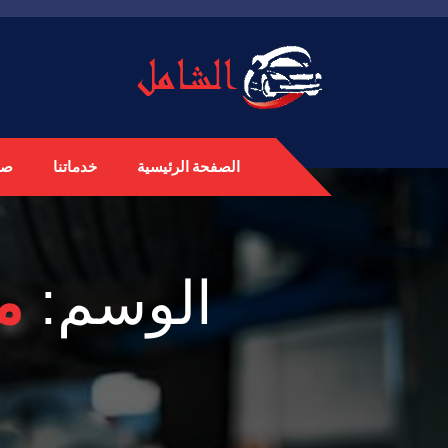
الصفحة الرئيسية
خدماتنا
صي
الوسم:
مس