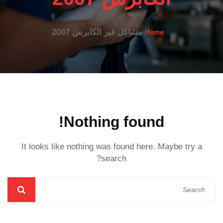
Home
مشاكل قير الكابرس 2007
Nothing found!
It looks like nothing was found here. Maybe try a
search?