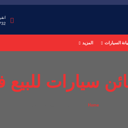
انقر
732
انة السيارات
المزيد
ئن سيارات للبيع 
Home
مكائن سيارات للبيع في الرياض