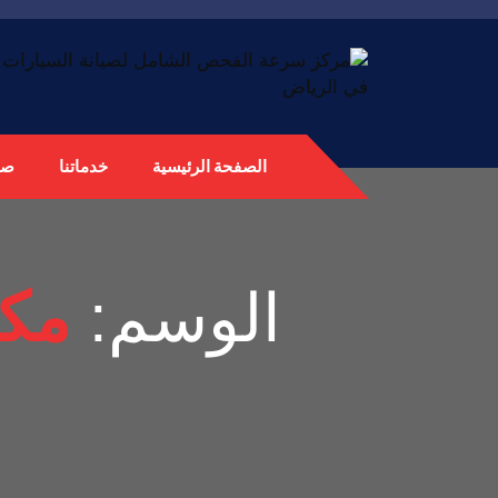
الصفحة الرئيسية
خدماتنا
صي
الوسم:
مكا