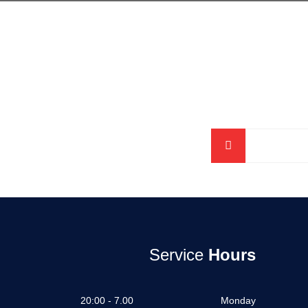
Service
Hours
7.00 - 20:00
Monday